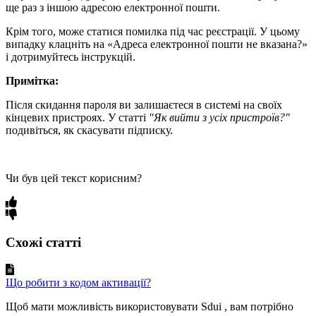
ще раз з іншою адресою електронної пошти.
Крім того, може статися помилка під час реєстрації. У цьому
випадку клацніть на «Адреса електронної пошти не вказана?»
і дотримуйтесь інструкцій.
Примітка:
Після скидання пароля ви залишаєтеся в системі на своїх
кінцевих пристроях. У статті
"Як вийти з усіх пристроїв?"
подивіться, як скасувати підписку.
Чи був цей текст корисним?
Схожі статті
Що робити з кодом активації?
Щоб мати можливість використовувати Sdui , вам потрібно