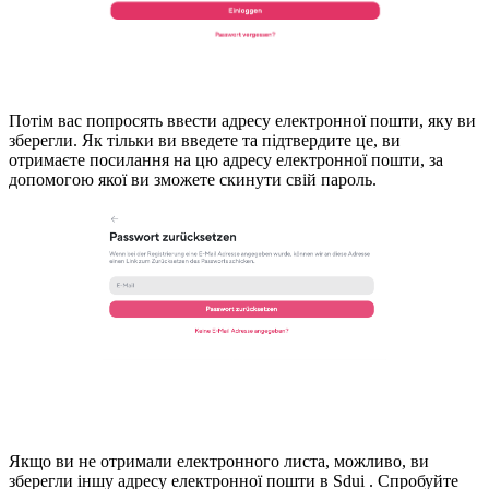
Потім вас попросять ввести адресу електронної пошти, яку ви
зберегли. Як тільки ви введете та підтвердите це, ви
отримаєте посилання на цю адресу електронної пошти, за
допомогою якої ви зможете скинути свій пароль.
Якщо ви не отримали електронного листа, можливо, ви
зберегли іншу адресу електронної пошти в Sdui . Спробуйте