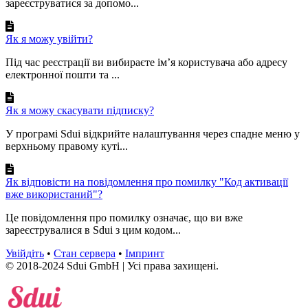
зареєструватися за допомо...
Як я можу увійти?
Під час реєстрації ви вибираєте ім’я користувача або адресу
електронної пошти та ...
Як я можу скасувати підписку?
У програмі Sdui відкрийте налаштування через спадне меню у
верхньому правому куті...
Як відповісти на повідомлення про помилку "Код активації
вже використаний"?
Це повідомлення про помилку означає, що ви вже
зареєструвалися в Sdui з цим кодом...
Увійдіть
•
Стан сервера
•
Імпринт
© 2018-2024 Sdui GmbH | Усі права захищені.