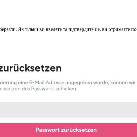
берегли. Як тільки ви введете та підтвердите це, ви отримаєте 