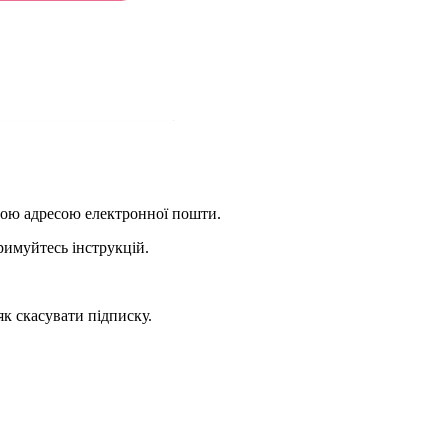
ншою адресою електронної пошти.
римуйтесь інструкцій.
як скасувати підписку.