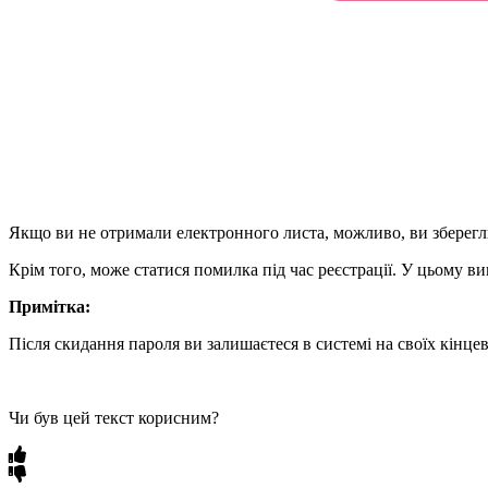
Якщо ви не отримали електронного листа, можливо, ви зберегл
Крім того, може статися помилка під час реєстрації. У цьому в
Примітка:
Після скидання пароля ви залишаєтеся в системі на своїх кінце
Чи був цей текст корисним?