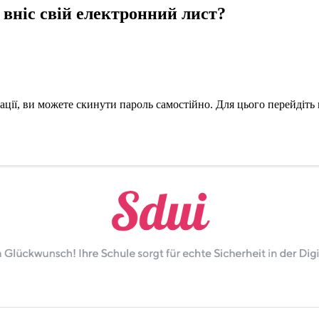
я вніс свій електронний лист?
ції, ви можете скинути пароль самостійно. Для цього перейдіть 