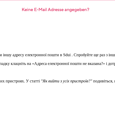
и іншу адресу електронної пошти в Sdui . Спробуйте ще раз з і
ипадку клацніть на «Адреса електронної пошти не вказана?» і дот
вих пристроях. У статті
"Як вийти з усіх пристроїв?"
подивіться, 