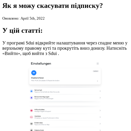
Як я можу скасувати підписку?
Оновлено: April 5th, 2022
У цій статті:
У програмі Sdui відкрийте налаштування через спадне меню у
верхньому правому куті та прокрутіть вниз донизу. Натисніть
«Вийти», щоб вийти з Sdui .