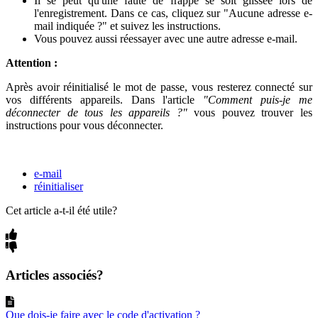
Il se peut qu'une faute de frappe se soit glissée lors de
l'enregistrement. Dans ce cas, cliquez sur "Aucune adresse e-
mail indiquée ?" et suivez les instructions.
Vous pouvez aussi réessayer avec une autre adresse e-mail.
Attention :
Après avoir réinitialisé le mot de passe, vous resterez connecté sur
vos différents appareils. Dans l'article
"Comment puis-je me
déconnecter de tous les appareils ?"
vous pouvez trouver les
instructions pour vous déconnecter.
e-mail
réinitialiser
Cet article a-t-il été utile?
Articles associés?
Que dois-je faire avec le code d'activation ?