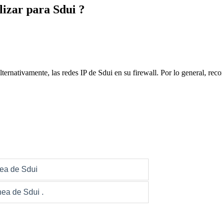
lizar para Sdui ?
lternativamente, las redes IP de Sdui en su firewall. Por lo general, r
nea de Sdui
nea de Sdui .