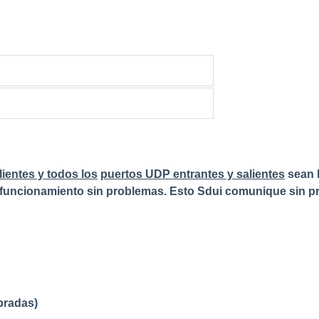
lientes y todos los
puertos UDP entrantes y salientes
sean 
 funcionamiento sin problemas. Esto Sdui comunique sin pr
bradas)