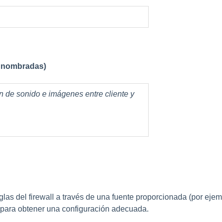
P nombradas)
ón de sonido e imágenes entre cliente y
reglas del firewall a través de una fuente proporcionada (por e
 para obtener una configuración adecuada.