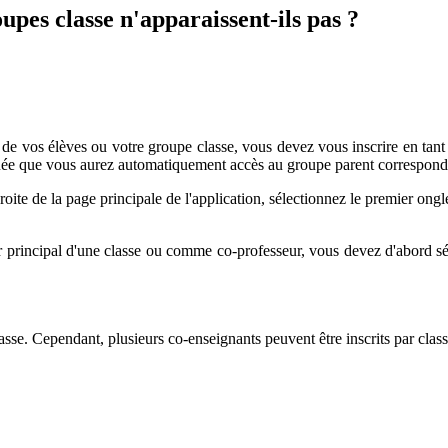
upes classe n'apparaissent-ils pas ?
s de vos élèves ou votre groupe classe, vous devez vous inscrire en tant
ectuée que vous aurez automatiquement accès au groupe parent correspond
oite de la page principale de l'application, sélectionnez le premier ongl
 principal d'une classe ou comme co-professeur, vous devez d'abord sélec
lasse. Cependant, plusieurs co-enseignants peuvent être inscrits par class