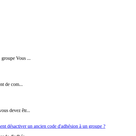
 groupe Vous ...
ent de com...
ous devez êtr...
t désactiver un ancien code d'adhésion à un groupe ?