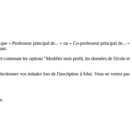
 que « Professeur principal de... » ou « Co-professeur principal de... »
ant.
et contenant les options "Modifier mon profil, les données de l'école et
tionner vos initiales lors de l'inscription à Sdui. Vous ne verrez pas
e.