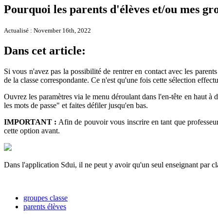
Pourquoi les parents d'élèves et/ou mes gro
Actualisé : November 16th, 2022
Dans cet article:
Si vous n'avez pas la possibilité de rentrer en contact avec les parent
de la classe correspondante. Ce n'est qu'une fois cette sélection eff
Ouvrez les paramètres via le menu déroulant dans l'en-tête en haut à dr
les mots de passe" et faites défiler jusqu'en bas.
IMPORTANT :
Afin de pouvoir vous inscrire en tant que professeur
cette option avant.
Dans l'application Sdui, il ne peut y avoir qu'un seul enseignant par c
groupes classe
parents élèves