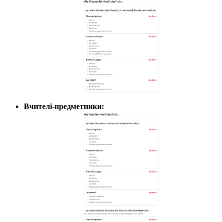
Вчителі-предметники: