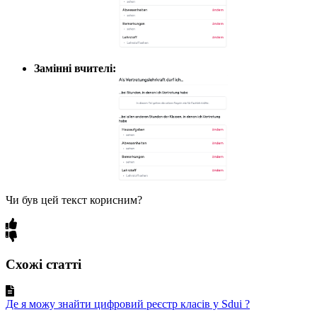
Замінні вчителі:
Чи був цей текст корисним?
Схожі статті
Де я можу знайти цифровий реєстр класів у Sdui ?