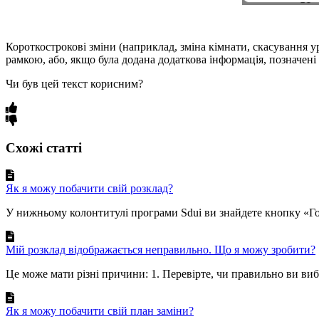
Короткострокові зміни (наприклад, зміна кімнати, скасування ур
рамкою, або, якщо була додана додаткова інформація, позначен
Чи був цей текст корисним?
Схожі статті
Як я можу побачити свій розклад?
У нижньому колонтитулі програми Sdui ви знайдете кнопку «Го
Мій розклад відображається неправильно. Що я можу зробити?
Це може мати різні причини: 1. Перевірте, чи правильно ви вибр
Як я можу побачити свій план заміни?