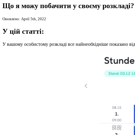
Що я можу побачити у своєму розкладі?
Оновлено: April 5th, 2022
У цій статті:
У вашому особистому розкладі все найнеобхідніше показано відр