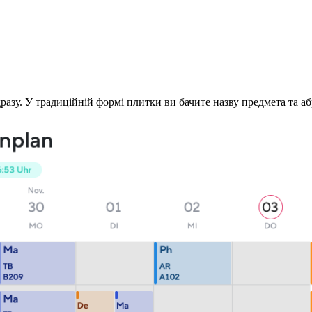
азу. У традиційній формі плитки ви бачите назву предмета та абр