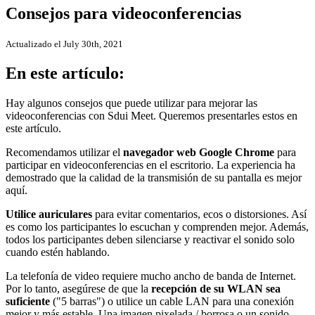
Consejos para videoconferencias
Actualizado el July 30th, 2021
En este artículo:
Hay algunos consejos que puede utilizar para mejorar las
videoconferencias con Sdui Meet. Queremos presentarles estos en
este artículo.
Recomendamos utilizar el
navegador web Google Chrome
para
participar en videoconferencias en el escritorio. La experiencia ha
demostrado que la calidad de la transmisión de su pantalla es mejor
aquí.
Utilice auriculares
para evitar comentarios, ecos o distorsiones. Así
es como los participantes lo escuchan y comprenden mejor. Además,
todos los participantes deben silenciarse y reactivar el sonido solo
cuando estén hablando.
La telefonía de video requiere mucho ancho de banda de Internet.
Por lo tanto, asegúrese de que la
recepción de su WLAN sea
suficiente
("5 barras") o utilice un cable LAN para una conexión
mejor y más estable. Una imagen pixelada / borrosa o un sonido