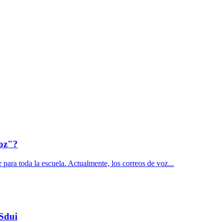
voz"?
 para toda la escuela. Actualmente, los correos de voz...
 Sdui