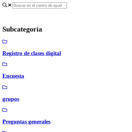
Subcategoría
Registro de clases digital
Encuesta
grupos
Preguntas generales