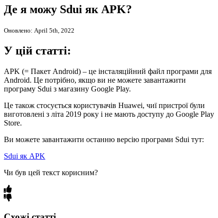
Де я можу Sdui як APK?
Оновлено: April 5th, 2022
У цій статті:
APK (= Пакет Android) – це інсталяційний файл програми для
Android. Це потрібно, якщо ви не можете завантажити
програму Sdui з магазину Google Play.
Це також стосується користувачів Huawei, чиї пристрої були
виготовлені з літа 2019 року і не мають доступу до Google Play
Store.
Ви можете завантажити останню версію програми Sdui тут:
Sdui як APK
Чи був цей текст корисним?
Схожі статті