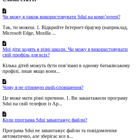
Чи можу я також використовувати Sdui на комп’ютері?
Так, ти можеш. 1. Відкрийте Інтернет-браузер (наприклад,
Microsoft Edge, Mozilla ...
Мої діти ходять в різні школи. Чи можу я використовувати
свій профіль для всіх?
Кілька дітей можуть бути пов’язані в одному батьківському
профілі, лише якщо вони...
Чому я не отримую push-сповіщення?
Це може мати різні причини. 1. Ви завантажили програму
Sdui на свій телефон із Ap...
Коли програма Sdui завантажує файли?
Програма Sdui не завантажує файли та повідомлення
автоматично, але зберігає все в...