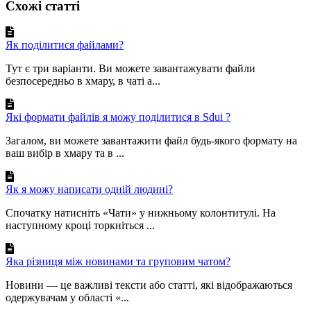
Схожі статті
Як поділитися файлами?
Тут є три варіанти. Ви можете завантажувати файли
безпосередньо в хмару, в чаті а...
Які формати файлів я можу поділитися в Sdui ?
Загалом, ви можете завантажити файл будь-якого формату на
ваш вибір в хмару та в ...
Як я можу написати одній людині?
Спочатку натисніть «Чати» у нижньому колонтитулі. На
наступному кроці торкніться ...
Яка різниця між новинами та груповим чатом?
Новини — це важливі тексти або статті, які відображаються
одержувачам у області «...