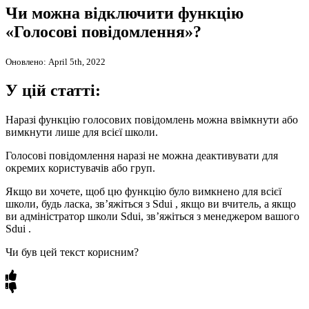
Чи можна відключити функцію
«Голосові повідомлення»?
Оновлено: April 5th, 2022
У цій статті:
Наразі функцію голосових повідомлень можна ввімкнути або
вимкнути лише для всієї школи.
Голосові повідомлення наразі не можна деактивувати для
окремих користувачів або груп.
Якщо ви хочете, щоб цю функцію було вимкнено для всієї
школи, будь ласка, зв’яжіться з Sdui , якщо ви вчитель, а якщо
ви адміністратор школи Sdui, зв’яжіться з менеджером вашого
Sdui .
Чи був цей текст корисним?