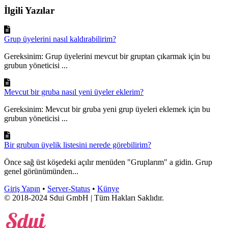
İlgili Yazılar
Grup üyelerini nasıl kaldırabilirim?
Gereksinim: Grup üyelerini mevcut bir gruptan çıkarmak için bu
grubun yöneticisi ...
Mevcut bir gruba nasıl yeni üyeler eklerim?
Gereksinim: Mevcut bir gruba yeni grup üyeleri eklemek için bu
grubun yöneticisi ...
Bir grubun üyelik listesini nerede görebilirim?
Önce sağ üst köşedeki açılır menüden "Gruplarım" a gidin. Grup
genel görünümünden...
Giriş Yapın
•
Server-Status
•
Künye
© 2018-2024 Sdui GmbH | Tüm Hakları Saklıdır.