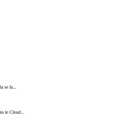
a se fa...
ns le Cloud...