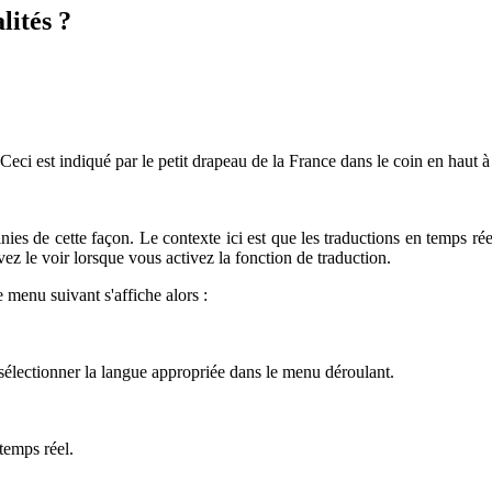
lités ?
t. Ceci est indiqué par le petit drapeau de la France dans le coin en haut 
ies de cette façon. Le contexte ici est que les traductions en temps réel
z le voir lorsque vous activez la fonction de traduction.
e menu suivant s'affiche alors :
ctionner la langue appropriée dans le menu déroulant.
 temps réel.