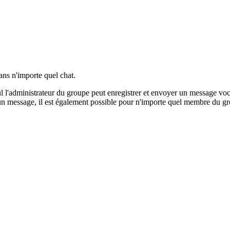
dans n'importe quel chat.
seul l'administrateur du groupe peut enregistrer et envoyer un message voc
un message, il est également possible pour n'importe quel membre du g