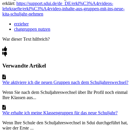
erklärt:
https://support.sdui.de/de_DE/erkl%C3%A4rvideos-
lehrkraefte/erkl%C3%A4rvideo-inhalte-aus-gruppen-mit-ins-neue-
kita-schuljahr-nehmen
erzieher
chatgruppen nutzen
War dieser Text hilfreich?
Verwandte Artikel
Wie aktiviere ich die neuen Gruppen nach dem Schuljahreswechsel?
Wenn Sie nach dem Schuljahreswechsel über Ihr Profil noch einmal
Ihre Klassen aus...
Wie erhalte ich meine Klassengruppen für das neue Schuljahr?
Wenn Ihre Schule den Schuljahreswechsel in Sdui durchgeführt hat,
wäre der Erste ...