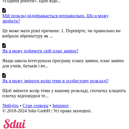
«Години роботи». Щоб відо...
Мій розклад відображається неправильно. Що я можу
зробити?
Це може мати різні причини: 1. Перевірте, чи правильно ви
вибрали абревіатуру як ...
Як я можу побачити свій план заміни?
Якщо школа інтегрувала програму плану заміни, план заміни
для учнів, батьків і вч...
Як я можу змінити колір теми в особистому розкладі?
Щоб змінити колір теми у вашому розкладі, спочатку клацніть
плитку відповідної те...
Увійдіть
•
Стан сервера
•
Імпринт
© 2018-2024 Sdui GmbH | Усі права захищені.