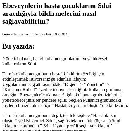
Ebeveynlerin hasta çocuklarını Sdui
aracılığıyla bildirmelerini nasıl
sağlayabilirim?
Güncellenme tarihi: November 12th, 2021
Bu yazıda:
Yönetici olarak, hangi kullanıcı gruplarının veya bireysel
kullanıcıların Sdui
Tüm bir kullanıcı grubunu hastalık bildirim özelliği için
etkinleştirmek istiyorsanız şu adımları izleyin:
Uygulamanın sağ alt kısmındaki "Diğer" -> "Yönetim" ->
"Kullanıcı Rolleri" üzerine tıklayın. İstediğiniz kullanıcı grubuna,
örneğin "Ebeveynler"e tıklayın. Sağda, kullanıcı grubu izinlerini
yönetebileceğiniz bir pencere açılır. Seçilen kullanıcı grubundaki
kişilerin bu izni alması için "Hastalık uyarıları oluştur"u etkinleştirin.
Tüm bir kullanıcı grubuna değil, tek tek kişilere "Hastalık izni
oluştur" yetkisi vermek Sdui , sağ üstteki menüde (üç satır) Sdui
tıklayın ve ardından " Sdui Uygun profili seçin ve tıklayın "