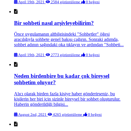
April 19th, 2021
2584 görüntüleme
0 beğeni
Bir sohbeti nasıl arşivleyebilirim?
Önce uygulamanın altbilgisindeki "Sohbetler" öğesi
aracılığıyla sohbete genel bakışı çağırın. Sonraki adımda,
sohbet adının sağındaki oka tıklayın ve ardından "Sohbeti...
April 19th, 2021
2773 görüntüleme
0 beğeni
Neden birdenbire bu kadar çok bireysel
sohbetim oluyor?
Alıcı olarak birden fazla kişiye haber gönderirseniz, bu
kişilerin her biri için sizinle bireysel bir sohbet oluşturulur.
Haberin gönderildiği bilgisi...
August 2nd, 2021
4265 görüntüleme
0 beğeni