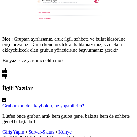
Not
: Gruptan ayrılırsanız, artık ilgili sohbete ve bulut klasörüne
erişemezsiniz. Gruba kendiniz tekrar katılamazsınız, sizi tekrar
ekleyebilecek olan grubun yöneticisine başvurmanız gerekir.
Bu yazı size yardımcı oldu mu?
İlgili Yazılar
Grubum aniden kayboldu, ne yapabilirim?
Lütfen önce grubun artık hem gruba genel bakışta hem de sohbete
genel bakışta bul...
Giriş Yapın
•
Server-Status
•
Künye