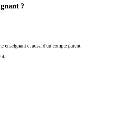
ignant ?
e enseignant et aussi d'un compte parent.
il.