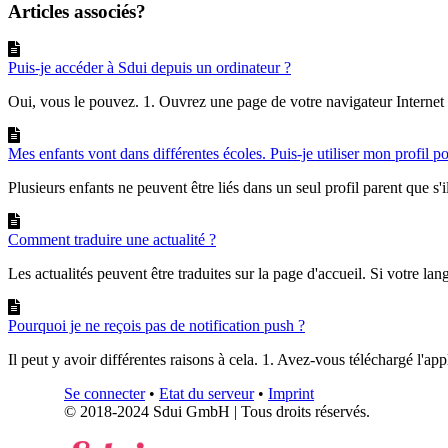
Articles associés?
Puis-je accéder à Sdui depuis un ordinateur ?
Oui, vous le pouvez. 1. Ouvrez une page de votre navigateur Internet 
Mes enfants vont dans différentes écoles. Puis-je utiliser mon profil p
Plusieurs enfants ne peuvent être liés dans un seul profil parent que s'il
Comment traduire une actualité ?
Les actualités peuvent être traduites sur la page d'accueil. Si votre lang
Pourquoi je ne reçois pas de notification push ?
Il peut y avoir différentes raisons à cela. 1. Avez-vous téléchargé l'appl
Se connecter
•
Etat du serveur
•
Imprint
© 2018-2024 Sdui GmbH | Tous droits réservés.