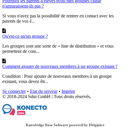
Pourquoi les parents d'élèves et/ou mes groupes classe
n'apparaissent-ils pas ?
Si vous n'avez pas la possibilité de rentrer en contact avec les
parents de vos é...
Qu'est-ce qu'un groupe ?
Les groupes sont une sorte de « liste de distribution » et vous
permettent de com...
Comment ajouter de nouveaux membres à un groupe existant ?
Condition : Pour ajouter de nouveaux membres à un groupe
existant, vous devez êtr...
Se connecter
•
Etat du serveur
•
Imprint
© 2018-2024 Sdui GmbH | Tous droits réservés.
Knowledge Base Software powered by Helpjuice