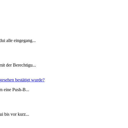
i alle eingegang...
t der Berechtigu...
gesehen bestätigt wurde?
n eine Push-B...
 bis vor kurz...