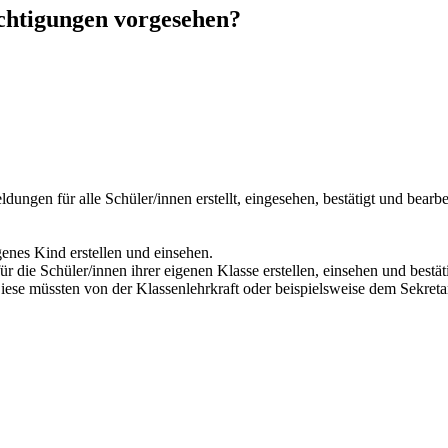
chtigungen vorgesehen?
en für alle Schüler/innen erstellt, eingesehen, bestätigt und bearbei
enes Kind erstellen und einsehen.
die Schüler/innen ihrer eigenen Klasse erstellen, einsehen und bestät
ese müssten von der Klassenlehrkraft oder beispielsweise dem Sekretar