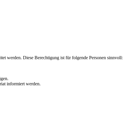
tet werden. Diese Berechtigung ist für folgende Personen sinnvoll:
igen.
iat informiert werden.